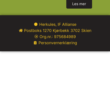
Les mer
Herkules, IF Allianse
Postboks 1270 Kjørbekk 3702 Skien
Org.nr.: 975684989
Personvernerklæring