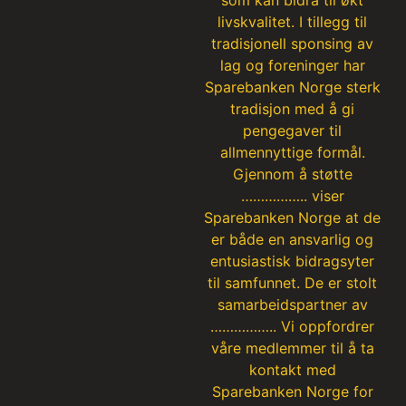
som kan bidra til økt
livskvalitet. I tillegg til
tradisjonell sponsing av
lag og foreninger har
Sparebanken Norge sterk
tradisjon med å gi
pengegaver til
allmennyttige formål.
Gjennom å støtte
…………….. viser
Sparebanken Norge at de
er både en ansvarlig og
entusiastisk bidragsyter
til samfunnet. De er stolt
samarbeidspartner av
…………….. Vi oppfordrer
våre medlemmer til å ta
kontakt med
Sparebanken Norge for