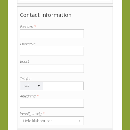
Contact information
Fornavn
*
Etternavn
Epost
Telefon
+47
▾
Anledning
*
Vennligst velg
*
Hele klubbhuset
▾