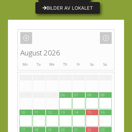
BILDER AV LOKALET
August 2026
Mo
Tu
We
Th
Fr
Sa
Su
27
28
29
30
31
01
02
03
04
05
06
07
08
09
10
11
12
13
14
15
16
17
18
19
20
21
22
23