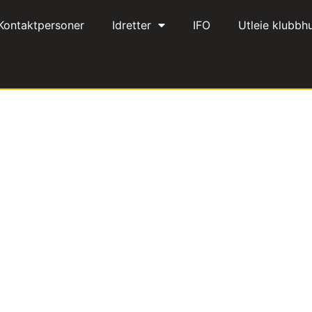
Kontaktpersoner
Idretter
IFO
Utleie klubbh