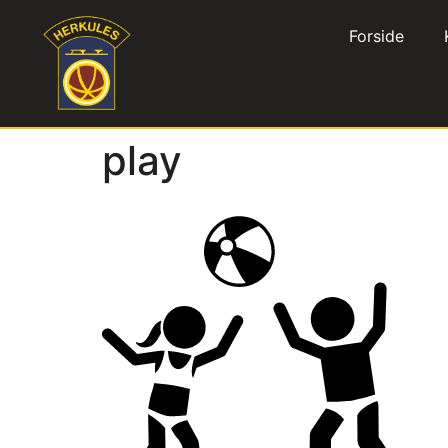
Forside
play