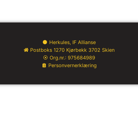
Herkules, IF Allianse
Postboks 1270 Kjørbekk 3702 Skien
Org.nr.: 975684989
Personvernerklæring