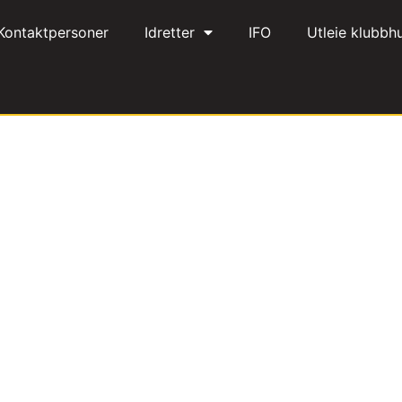
Kontaktpersoner
Idretter
IFO
Utleie klubbh