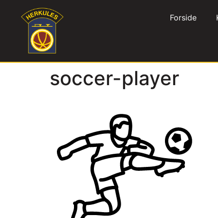
Forside
soccer-player