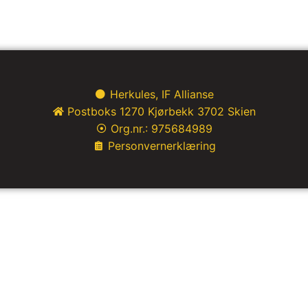
Herkules, IF Allianse
Postboks 1270 Kjørbekk 3702 Skien
Org.nr.: 975684989
Personvernerklæring